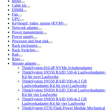
Bezel
Cable kit
DIMM
Fan
GPU
Keyboard, video, mouse (KVM)
Network adapter
Power management
Power supply
Processor and heat sink
Rack enclosures
Rack Switches
Rail
Riser
Storage adapter
ThinkSystem 810-4P NVMe-Schalteradapter
ThinkSystem SN550 RAID 530-4i Laufwerkadapter-
Kit für zwei Laufwerke
ThinkSystem SN550 RAID 930-4i-2 GB
Laufwerkadapter-Kit für zwei Laufwerke
ThinkSystem SN850 RAID 530-4i Laufwerkadapter-
Kit für vier Laufwerke
ThinkSystem SN850 RAID 930-4i-2 GB
Laufwerkadapter-Kit für vier Laufwerke
ThinkSystem ST50 Flash Power Module Mechanical