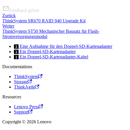
Feedback geben
Zurück
ThinkSystem SR670 RAID 940 Upgrade Kit
Weiter
ThinkSystem ST50 Mechanischer Bausatz für Flash-
Stromversorgungsmodul
Eine Aufnahme für den Doppel-SD-Kartenadapter
1
Ein Doppel-SD-Kartenadapter
1
Ein Doppel-SD-Kartenadapter-Kabel
1
Documentations
ThinkSystem
Storage
ThinkAgile
Resources
Lenovo Press
Support
Copyright © 2026 Lenovo