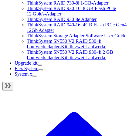
ThinkSystem RAID 730-8i 1-GB-Adapter
ThinkSystem RAID 930-16i 8 GB Flash PCIe
12 Gbit/s-Adapter
ThinkSystem RAID 930-8e Adapter
ThinkSystem RAID 940-16i 4GB Flash PCIe Gen4
12Gb Adapter
ThinkSystem Storage Adapter Software User Guide
ThinkSystem SN550 V2 RAID 530-4i
Laufwerkadapter-Kit für zwei Laufwerke
ThinkSystem SN550 V2 RAID 930-4i 2 GB
Laufwerkadapter-Kit für zwei Laufwerke
Upgrade kit
Flex System
System x