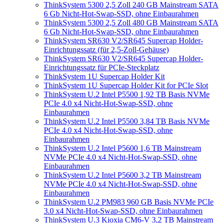
ThinkSystem 5300 2,5 Zoll 240 GB Mainstream SATA
6 Gb Nicht-Hot-Swap-SSD, ohne Einbaurahmen
ThinkSystem 5300 2,5 Zoll 480 GB Mainstream SATA
6 Gb Nicht-Hot-Swap-SSD, ohne Einbaurahmen
ThinkSystem SR630 V2/SR645 Supercap Holder-
Einrichtungssatz (für 2,5‑Zoll-Gehäuse)
ThinkSystem SR630 V2/SR645 Supercap Holder-
Einrichtungssatz für PCIe-Steckplatz
ThinkSystem 1U Supercap Holder Kit
ThinkSystem 1U Supercap Holder Kit for PCIe Slot
ThinkSystem U.2 Intel P5500 1,92 TB Basis NVMe
PCIe 4.0 x4 Nicht-Hot-Swap-SSD, ohne
Einbaurahmen
ThinkSystem U.2 Intel P5500 3,84 TB Basis NVMe
PCIe 4.0 x4 Nicht-Hot-Swap-SSD, ohne
Einbaurahmen
ThinkSystem U.2 Intel P5600 1,6 TB Mainstream
NVMe PCIe 4.0 x4 Nicht-Hot-Swap-SSD, ohne
Einbaurahmen
ThinkSystem U.2 Intel P5600 3,2 TB Mainstream
NVMe PCIe 4.0 x4 Nicht-Hot-Swap-SSD, ohne
Einbaurahmen
ThinkSystem U.2 PM983 960 GB Basis NVMe PCIe
3.0 x4 Nicht-Hot-Swap-SSD, ohne Einbaurahmen
ThinkSystem U.3 Kioxia CM6-V 3,2 TB Mainstream