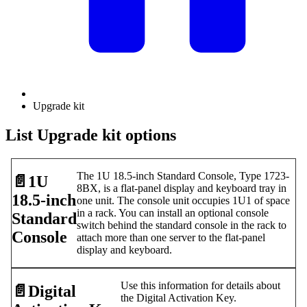
Upgrade kit
List Upgrade kit options
The 1U 18.5-inch Standard Console, Type 1723-
📄️
1U
8BX, is a flat-panel display and keyboard tray in
18.5-inch
one unit. The console unit occupies 1U1 of space
in a rack. You can install an optional console
Standard
switch behind the standard console in the rack to
Console
attach more than one server to the flat-panel
display and keyboard.
Use this information for details about
📄️
Digital
the Digital Activation Key.