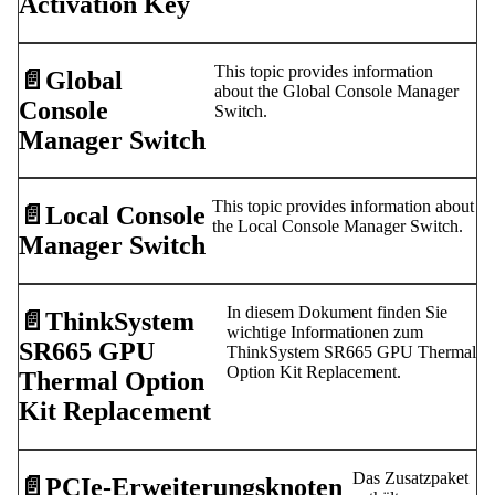
Activation Key
This topic provides information
📄️
Global
about the Global Console Manager
Console
Switch.
Manager Switch
This topic provides information about
📄️
Local Console
the Local Console Manager Switch.
Manager Switch
In diesem Dokument finden Sie
📄️
ThinkSystem
wichtige Informationen zum
SR665 GPU
ThinkSystem SR665 GPU Thermal
Option Kit Replacement.
Thermal Option
Kit Replacement
Das Zusatzpaket
📄️
PCIe-Erweiterungsknoten