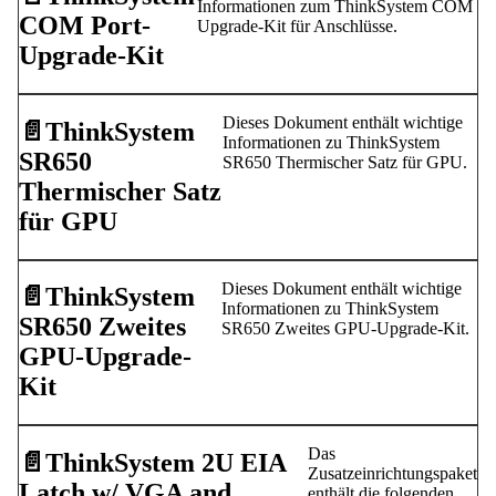
Informationen zum ThinkSystem COM
COM Port-
Upgrade-Kit für Anschlüsse.
Upgrade-Kit
Dieses Dokument enthält wichtige
📄️
ThinkSystem
Informationen zu ThinkSystem
SR650
SR650 Thermischer Satz für GPU.
Thermischer Satz
für GPU
Dieses Dokument enthält wichtige
📄️
ThinkSystem
Informationen zu ThinkSystem
SR650 Zweites
SR650 Zweites GPU-Upgrade-Kit.
GPU-Upgrade-
Kit
Das
📄️
ThinkSystem 2U EIA
Zusatzeinrichtungspaket
Latch w/ VGA and
enthält die folgenden