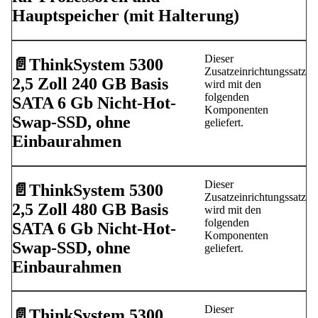
Hauptspeicher (mit Halterung)
Dieser
📄️
ThinkSystem 5300
Zusatzeinrichtungssatz
2,5 Zoll 240 GB Basis
wird mit den
folgenden
SATA 6 Gb Nicht-Hot-
Komponenten
Swap-SSD, ohne
geliefert.
Einbaurahmen
Dieser
📄️
ThinkSystem 5300
Zusatzeinrichtungssatz
2,5 Zoll 480 GB Basis
wird mit den
folgenden
SATA 6 Gb Nicht-Hot-
Komponenten
Swap-SSD, ohne
geliefert.
Einbaurahmen
Dieser
📄️
ThinkSystem 5300