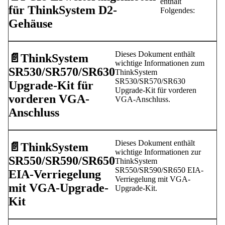
enthält
für ThinkSystem D2-
Folgendes:
Gehäuse
Dieses Dokument enthält
📄️
ThinkSystem
wichtige Informationen zum
SR530/SR570/SR630
ThinkSystem
SR530/SR570/SR630
Upgrade-Kit für
Upgrade-Kit für vorderen
vorderen VGA-
VGA-Anschluss.
Anschluss
Dieses Dokument enthält
📄️
ThinkSystem
wichtige Informationen zur
SR550/SR590/SR650
ThinkSystem
SR550/SR590/SR650 EIA-
EIA-Verriegelung
Verriegelung mit VGA-
mit VGA-Upgrade-
Upgrade-Kit.
Kit