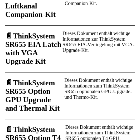
Companion-Kit.
Luftkanal
Companion-Kit
Dieses Dokument enthält wichtige
📄️
ThinkSystem
Informationen zur ThinkSystem
SR655 EIA Latch
SR655 EIA-Verriegelung mit VGA-
Upgrade-Kit.
with VGA
Upgrade Kit
Dieses Dokument enthält wichtige
📄️
ThinkSystem
Informationen zum ThinkSystem
SR655 Option
SR655 optionalen GPU-Upgrade-
und Thermo-Kit.
GPU Upgrade
and Thermal Kit
Dieses Dokument enthält wichtige
📄️
ThinkSystem
Informationen zum ThinkSystem
SR655 Option T4
SR655 optionalen T4 GPU-