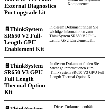
Komponenten.
External Diagnostics
Port upgrade kit
In diesem Dokument finden Sie
📄️
ThinkSystem
wichtige Informationen zum
SR650 V2 Full-
ThinkSystem SR650 V2 Full-
Length GPU Enablement Kit.
Length GPU
Enablement Kit
In diesem Dokument finden Sie
📄️
ThinkSystem
wichtige Informationen zum
SR650 V3 GPU
ThinkSystem SR650 V3 GPU Full
Length Thermal Option Kit.
Full Length
Thermal Option
Kit
Dieses Dokument enthält
📄️
ThinkSystem