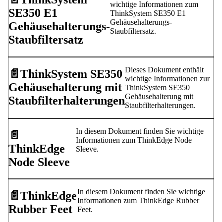
wichtige Informationen zum
SE350 E1
ThinkSystem SE350 E1
Gehäusehalterungs-
Gehäusehalterungs-
Staubfiltersatz.
Staubfiltersatz
Dieses Dokument enthält
📄️
ThinkSystem SE350
wichtige Informationen zur
Gehäusehalterung mit
ThinkSystem SE350
Gehäusehalterung mit
Staubfilterhalterungen
Staubfilterhalterungen.
In diesem Dokument finden Sie wichtige
📄️
Informationen zum ThinkEdge Node
ThinkEdge
Sleeve.
Node Sleeve
In diesem Dokument finden Sie wichtige
📄️
ThinkEdge
Informationen zum ThinkEdge Rubber
Rubber Feet
Feet.