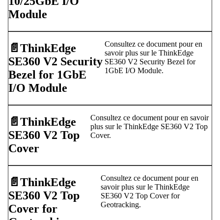
10/25GbE I/O
Module
Consultez ce document pour en
📄️
ThinkEdge
savoir plus sur le ThinkEdge
SE360 V2 Security
SE360 V2 Security Bezel for
1GbE I/O Module.
Bezel for 1GbE
I/O Module
Consultez ce document pour en savoir
📄️
ThinkEdge
plus sur le ThinkEdge SE360 V2 Top
SE360 V2 Top
Cover.
Cover
Consultez ce document pour en
📄️
ThinkEdge
savoir plus sur le ThinkEdge
SE360 V2 Top
SE360 V2 Top Cover for
Geotracking.
Cover for