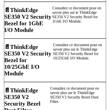
Consultez ce document pour en
📄️
ThinkEdge
savoir plus sur le ThinkEdge
SE350 V2 Security
SE350 V2 Security Bezel for
1GbE I/O Module.
Bezel for 1GbE
I/O Module
Consultez ce document pour en
📄️
ThinkEdge
savoir plus sur le ThinkEdge
SE350 V2 Security
SE350 V2 Security Bezel for
10/25GbE I/O Module.
Bezel for
10/25GbE I/O
Module
Consultez ce document pour en
📄️
ThinkEdge
savoir plus sur le ThinkEdge
SE350 V2
SE350 V2 Security Bezel Dust
Filter.
Security Bezel