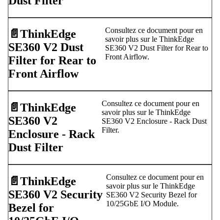
Dust Filter
Consultez ce document pour en
📄️
ThinkEdge
savoir plus sur le ThinkEdge
SE360 V2 Dust
SE360 V2 Dust Filter for Rear to
Front Airflow.
Filter for Rear to
Front Airflow
Consultez ce document pour en
📄️
ThinkEdge
savoir plus sur le ThinkEdge
SE360 V2
SE360 V2 Enclosure - Rack Dust
Filter.
Enclosure - Rack
Dust Filter
Consultez ce document pour en
📄️
ThinkEdge
savoir plus sur le ThinkEdge
SE360 V2 Security
SE360 V2 Security Bezel for
10/25GbE I/O Module.
Bezel for