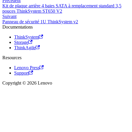
Précédent
Kit de plaque arrière 4 baies SATA à remplacement standard 3,5
pouces ThinkSystem ST650 V2
Suivant
Panneau de sécurité 1U ThinkSystem v2
Documentations
ThinkSystem
Storage
ThinkAgile
Resources
Lenovo Press
Support
Copyright © 2026 Lenovo