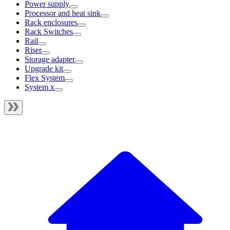
Power supply
Processor and heat sink
Rack enclosures
Rack Switches
Rail
Riser
Storage adapter
Upgrade kit
Flex System
System x