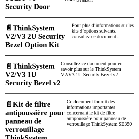
Security Door
Pour plus d’informations sur les
📄️
ThinkSystem
kits d’options suivants,
V2/V3 2U Security
consultez ce document :
Bezel Option Kit
Consultez ce document pour en
📄️
ThinkSystem
savoir plus sur le ThinkSystem
V2/V3 1U
V2/V3 1U Security Bezel v2.
Security Bezel v2
Ce document fournit des
📄️
Kit de filtre
informations importantes
antipoussière pour
concernant le kit de filtre
antipoussière pour panneau de
panneau de
verrouillage ThinkSystem SE350
verrouillage
ThinkSystem