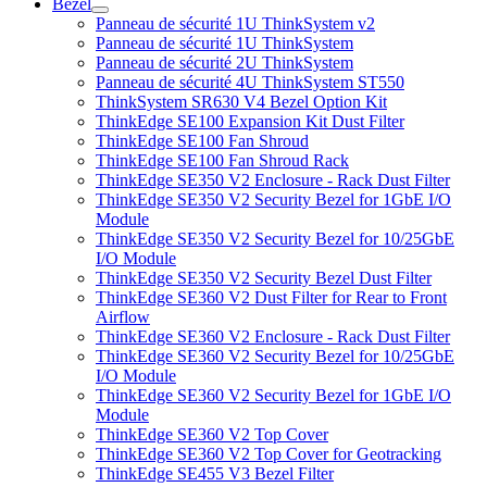
Bezel
Panneau de sécurité 1U ThinkSystem v2
Panneau de sécurité 1U ThinkSystem
Panneau de sécurité 2U ThinkSystem
Panneau de sécurité 4U ThinkSystem ST550
ThinkSystem SR630 V4 Bezel Option Kit
ThinkEdge SE100 Expansion Kit Dust Filter
ThinkEdge SE100 Fan Shroud
ThinkEdge SE100 Fan Shroud Rack
ThinkEdge SE350 V2 Enclosure - Rack Dust Filter
ThinkEdge SE350 V2 Security Bezel for 1GbE I/O
Module
ThinkEdge SE350 V2 Security Bezel for 10/25GbE
I/O Module
ThinkEdge SE350 V2 Security Bezel Dust Filter
ThinkEdge SE360 V2 Dust Filter for Rear to Front
Airflow
ThinkEdge SE360 V2 Enclosure - Rack Dust Filter
ThinkEdge SE360 V2 Security Bezel for 10/25GbE
I/O Module
ThinkEdge SE360 V2 Security Bezel for 1GbE I/O
Module
ThinkEdge SE360 V2 Top Cover
ThinkEdge SE360 V2 Top Cover for Geotracking
ThinkEdge SE455 V3 Bezel Filter