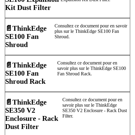
Kit Dust Filter
Consultez ce document pour en savoir
📄️
ThinkEdge
plus sur le ThinkEdge SE100 Fan
SE100 Fan
Shroud.
Shroud
Consultez ce document pour en
📄️
ThinkEdge
savoir plus sur le ThinkEdge SE100
SE100 Fan
Fan Shroud Rack.
Shroud Rack
Consultez ce document pour en
📄️
ThinkEdge
savoir plus sur le ThinkEdge
SE350 V2
SE350 V2 Enclosure - Rack Dust
Filter.
Enclosure - Rack
Dust Filter