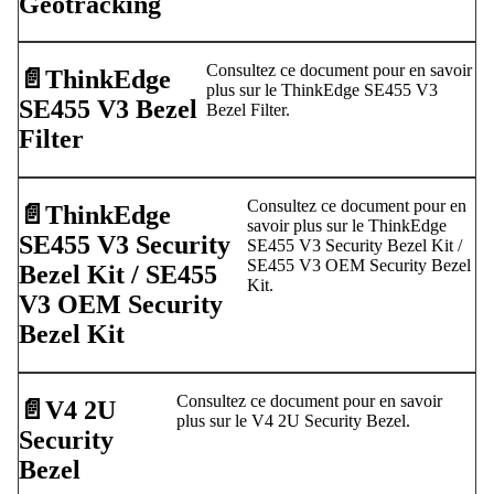
Geotracking
Consultez ce document pour en savoir
📄️
ThinkEdge
plus sur le ThinkEdge SE455 V3
SE455 V3 Bezel
Bezel Filter.
Filter
Consultez ce document pour en
📄️
ThinkEdge
savoir plus sur le ThinkEdge
SE455 V3 Security
SE455 V3 Security Bezel Kit /
SE455 V3 OEM Security Bezel
Bezel Kit / SE455
Kit.
V3 OEM Security
Bezel Kit
Consultez ce document pour en savoir
📄️
V4 2U
plus sur le V4 2U Security Bezel.
Security
Bezel