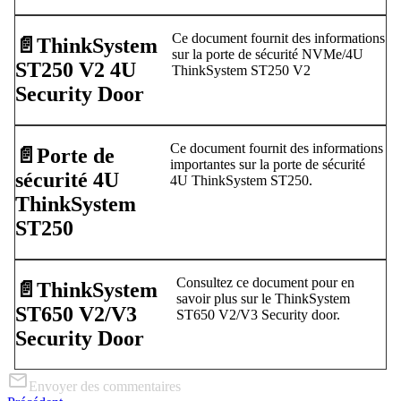
Ce document fournit des informations
📄️
ThinkSystem
sur la porte de sécurité NVMe/4U
ST250 V2 4U
ThinkSystem ST250 V2
Security Door
Ce document fournit des informations
📄️
Porte de
importantes sur la porte de sécurité
sécurité 4U
4U ThinkSystem ST250.
ThinkSystem
ST250
Consultez ce document pour en
📄️
ThinkSystem
savoir plus sur le ThinkSystem
ST650 V2/V3
ST650 V2/V3 Security door.
Security Door
Envoyer des commentaires