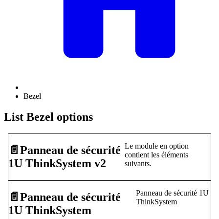
Bezel
List Bezel options
Le module en option
📄️
Panneau de sécurité
contient les éléments
1U ThinkSystem v2
suivants.
Panneau de sécurité 1U
📄️
Panneau de sécurité
ThinkSystem
1U ThinkSystem