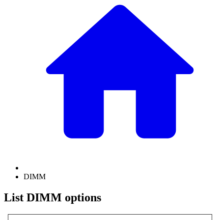
DIMM
List DIMM options