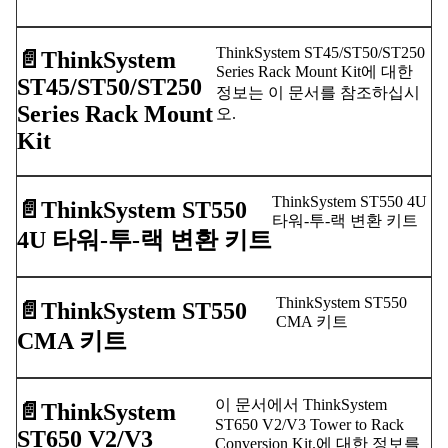
ThinkSystem ST45/ST50/ST250
📄️
ThinkSystem
Series Rack Mount Kit에 대한
ST45/ST50/ST250
정보는 이 문서를 참조하십시
Series Rack Mount
오.
Kit
ThinkSystem ST550 4U
📄️
ThinkSystem ST550
타워-투-랙 변환 키트
4U 타워-투-랙 변환 키트
ThinkSystem ST550
📄️
ThinkSystem ST550
CMA 키트
CMA 키트
이 문서에서 ThinkSystem
📄️
ThinkSystem
ST650 V2/V3 Tower to Rack
ST650 V2/V3
Conversion Kit.에 대한 정보를