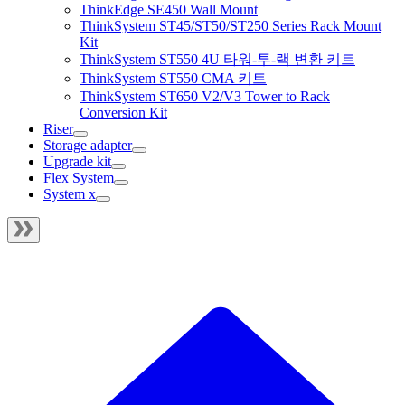
ThinkEdge SE450 Wall Mount
ThinkSystem ST45/ST50/ST250 Series Rack Mount
Kit
ThinkSystem ST550 4U 타워-투-랙 변환 키트
ThinkSystem ST550 CMA 키트
ThinkSystem ST650 V2/V3 Tower to Rack
Conversion Kit
Riser
Storage adapter
Upgrade kit
Flex System
System x