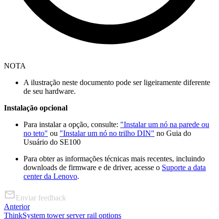
NOTA
A ilustração neste documento pode ser ligeiramente diferente
de seu hardware.
Instalação opcional
Para instalar a opção, consulte:
"Instalar um nó na parede ou
no teto"
ou
"Instalar um nó no trilho DIN"
no Guia do
Usuário do SE100
Para obter as informações técnicas mais recentes, incluindo
downloads de firmware e de driver, acesse o
Suporte a data
center da Lenovo
.
Enviar feedback
Anterior
ThinkSystem tower server rail options