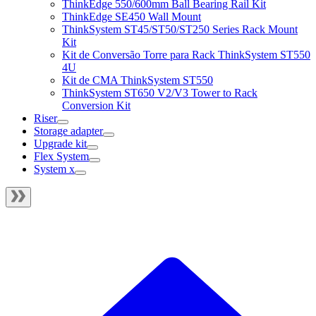
ThinkEdge 550/600mm Ball Bearing Rail Kit
ThinkEdge SE450 Wall Mount
ThinkSystem ST45/ST50/ST250 Series Rack Mount
Kit
Kit de Conversão Torre para Rack ThinkSystem ST550
4U
Kit de CMA ThinkSystem ST550
ThinkSystem ST650 V2/V3 Tower to Rack
Conversion Kit
Riser
Storage adapter
Upgrade kit
Flex System
System x