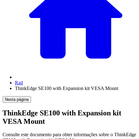
Rail
ThinkEdge SE100 with Expansion kit VESA Mount
Nesta página
ThinkEdge SE100 with Expansion kit
VESA Mount
Consulte este documento para obter informações sobre o
ThinkEdge