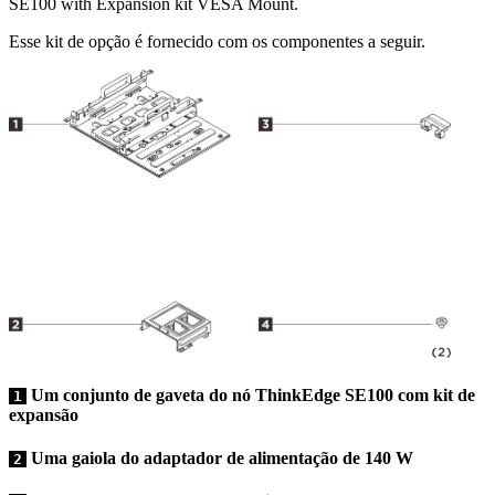
SE100 with Expansion kit VESA Mount
.
Esse kit de opção é fornecido com os componentes a seguir.
Um conjunto de gaveta do nó ThinkEdge SE100 com kit de
1
expansão
Uma gaiola do adaptador de alimentação de 140 W
2