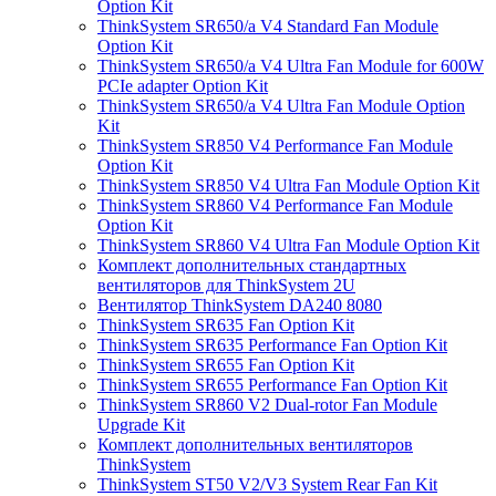
Option Kit
ThinkSystem SR650/a V4 Standard Fan Module
Option Kit
ThinkSystem SR650/a V4 Ultra Fan Module for 600W
PCIe adapter Option Kit
ThinkSystem SR650/a V4 Ultra Fan Module Option
Kit
ThinkSystem SR850 V4 Performance Fan Module
Option Kit
ThinkSystem SR850 V4 Ultra Fan Module Option Kit
ThinkSystem SR860 V4 Performance Fan Module
Option Kit
ThinkSystem SR860 V4 Ultra Fan Module Option Kit
Комплект дополнительных стандартных
вентиляторов для ThinkSystem 2U
Вентилятор ThinkSystem DA240 8080
ThinkSystem SR635 Fan Option Kit
ThinkSystem SR635 Performance Fan Option Kit
ThinkSystem SR655 Fan Option Kit
ThinkSystem SR655 Performance Fan Option Kit
ThinkSystem SR860 V2 Dual-rotor Fan Module
Upgrade Kit
Комплект дополнительных вентиляторов
ThinkSystem
ThinkSystem ST50 V2/V3 System Rear Fan Kit