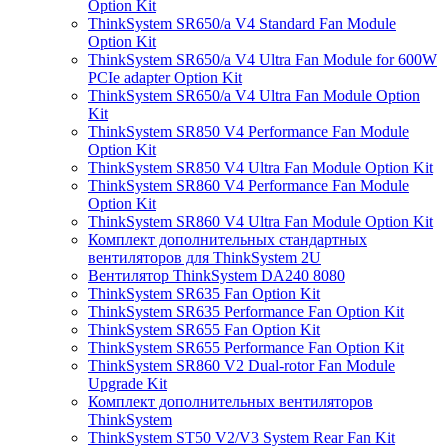
Option Kit
ThinkSystem SR650/a V4 Standard Fan Module
Option Kit
ThinkSystem SR650/a V4 Ultra Fan Module for 600W
PCIe adapter Option Kit
ThinkSystem SR650/a V4 Ultra Fan Module Option
Kit
ThinkSystem SR850 V4 Performance Fan Module
Option Kit
ThinkSystem SR850 V4 Ultra Fan Module Option Kit
ThinkSystem SR860 V4 Performance Fan Module
Option Kit
ThinkSystem SR860 V4 Ultra Fan Module Option Kit
Комплект дополнительных стандартных
вентиляторов для ThinkSystem 2U
Вентилятор ThinkSystem DA240 8080
ThinkSystem SR635 Fan Option Kit
ThinkSystem SR635 Performance Fan Option Kit
ThinkSystem SR655 Fan Option Kit
ThinkSystem SR655 Performance Fan Option Kit
ThinkSystem SR860 V2 Dual-rotor Fan Module
Upgrade Kit
Комплект дополнительных вентиляторов
ThinkSystem
ThinkSystem ST50 V2/V3 System Rear Fan Kit