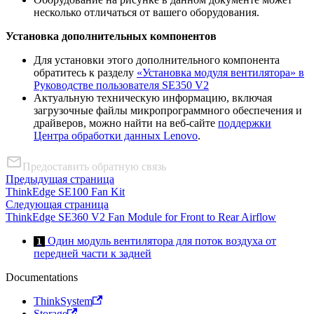
несколько отличаться от вашего оборудования.
Установка дополнительных компонентов
Для установки этого дополнительного компонента
обратитесь к разделу
«Установка модуля вентилятора» в
Руководстве пользователя SE350 V2
Актуальную техническую информацию, включая
загрузочные файлы микропрограммного обеспечения и
драйверов, можно найти на веб-сайте
поддержки
Центра обработки данных Lenovo
.
Предоставить обратную связь
Предыдущая страница
ThinkEdge SE100 Fan Kit
Следующая страница
ThinkEdge SE360 V2 Fan Module for Front to Rear Airflow
Один модуль вентилятора для поток воздуха от
1
передней части к задней
Documentations
ThinkSystem
Storage