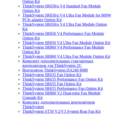
Option Kit
ThinkSystem SR650/a V4 Standard Fan Module
Option Kit
ThinkSystem SR650/a V4 Ultra Fan Module for 600W
PCIe adapter Option Kit
ThinkSystem SR650/a V4 Ultra Fan Module Option
Kit
ThinkSystem SR850 V4 Performance Fan Module
Option Kit
ThinkSystem SR850 V4 Ultra Fan Module Option Kit
ThinkSystem SR860 V4 Performance Fan Module
Option Kit
ThinkSystem SR860 V4 Ultra Fan Module Option Kit
Комплект дополнительных стандартных
вентиляторов для ThinkSystem 2U
Вентилятор ThinkSystem DA240 8080
ThinkSystem SR635 Fan Option Kit
ThinkSystem SR635 Performance Fan Option Kit
ThinkSystem SR655 Fan Option Kit
ThinkSystem SR655 Performance Fan Option Kit
ThinkSystem SR860 V2 Dual-rotor Fan Module
Upgrade Kit
Комплект дополнительных вентиляторов
ThinkSystem
ThinkSystem ST50 V2/V3 System Rear Fan Kit