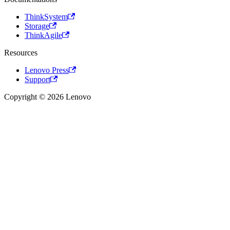
ThinkSystem
Storage
ThinkAgile
Resources
Lenovo Press
Support
Copyright © 2026 Lenovo