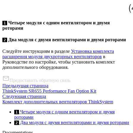
Четыре модуля с одним вентилятором и двумя
1
роторами
Два модуля с двумя вентиляторами и двумя роторами
2
Следуйте инструкциям в разделе
Установка комплекта
расширения модуля двухроторных вентиляторов
в
Руководстве по настройке, чтобы установить комплект
дополнительного оборудования.
Предоставить обратную связь
Предыдущая страница
ThinkSystem SR655 Performance Fan Option Kit
Следующая страница
Комплект дополнительных вентиляторов ThinkSystem
Четыре модуля с одним вентилятором и двумя
1
роторами
Два модуля с двумя вентиляторами и двумя роторами
2
Documentations