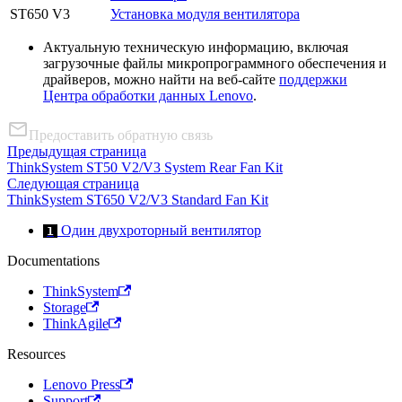
ST650 V3
Установка модуля вентилятора
Актуальную техническую информацию, включая
загрузочные файлы микропрограммного обеспечения и
драйверов, можно найти на веб-сайте
поддержки
Центра обработки данных Lenovo
.
Предоставить обратную связь
Предыдущая страница
ThinkSystem ST50 V2/V3 System Rear Fan Kit
Следующая страница
ThinkSystem ST650 V2/V3 Standard Fan Kit
Один двухроторный вентилятор
1
Documentations
ThinkSystem
Storage
ThinkAgile
Resources
Lenovo Press
Support