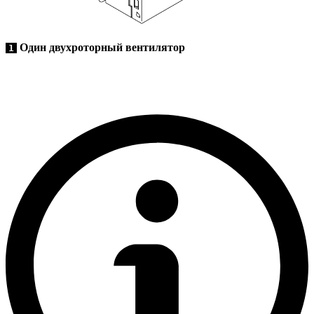
Один двухроторный вентилятор
1