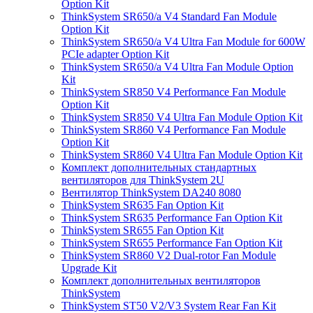
Option Kit
ThinkSystem SR650/a V4 Standard Fan Module
Option Kit
ThinkSystem SR650/a V4 Ultra Fan Module for 600W
PCIe adapter Option Kit
ThinkSystem SR650/a V4 Ultra Fan Module Option
Kit
ThinkSystem SR850 V4 Performance Fan Module
Option Kit
ThinkSystem SR850 V4 Ultra Fan Module Option Kit
ThinkSystem SR860 V4 Performance Fan Module
Option Kit
ThinkSystem SR860 V4 Ultra Fan Module Option Kit
Комплект дополнительных стандартных
вентиляторов для ThinkSystem 2U
Вентилятор ThinkSystem DA240 8080
ThinkSystem SR635 Fan Option Kit
ThinkSystem SR635 Performance Fan Option Kit
ThinkSystem SR655 Fan Option Kit
ThinkSystem SR655 Performance Fan Option Kit
ThinkSystem SR860 V2 Dual-rotor Fan Module
Upgrade Kit
Комплект дополнительных вентиляторов
ThinkSystem
ThinkSystem ST50 V2/V3 System Rear Fan Kit