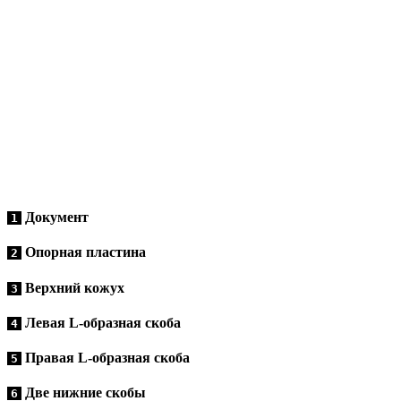
Документ
1
Опорная пластина
2
Верхний кожух
3
Левая L-образная скоба
4
Правая L-образная скоба
5
Две нижние скобы
6