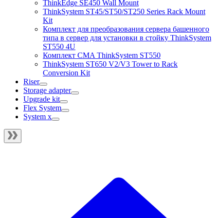
ThinkEdge SE450 Wall Mount
ThinkSystem ST45/ST50/ST250 Series Rack Mount
Kit
Комплект для преобразования сервера башенного
типа в сервер для установки в стойку ThinkSystem
ST550 4U
Комплект CMA ThinkSystem ST550
ThinkSystem ST650 V2/V3 Tower to Rack
Conversion Kit
Riser
Storage adapter
Upgrade kit
Flex System
System x