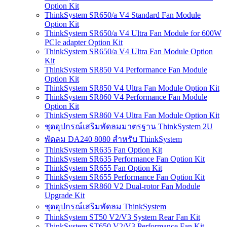
Option Kit
ThinkSystem SR650/a V4 Standard Fan Module
Option Kit
ThinkSystem SR650/a V4 Ultra Fan Module for 600W
PCIe adapter Option Kit
ThinkSystem SR650/a V4 Ultra Fan Module Option
Kit
ThinkSystem SR850 V4 Performance Fan Module
Option Kit
ThinkSystem SR850 V4 Ultra Fan Module Option Kit
ThinkSystem SR860 V4 Performance Fan Module
Option Kit
ThinkSystem SR860 V4 Ultra Fan Module Option Kit
ชุดอุปกรณ์เสริมพัดลมมาตรฐาน ThinkSystem 2U
พัดลม DA240 8080 สำหรับ ThinkSystem
ThinkSystem SR635 Fan Option Kit
ThinkSystem SR635 Performance Fan Option Kit
ThinkSystem SR655 Fan Option Kit
ThinkSystem SR655 Performance Fan Option Kit
ThinkSystem SR860 V2 Dual-rotor Fan Module
Upgrade Kit
ชุดอุปกรณ์เสริมพัดลม ThinkSystem
ThinkSystem ST50 V2/V3 System Rear Fan Kit
ThinkSystem ST650 V2/V3 Performance Fan Kit