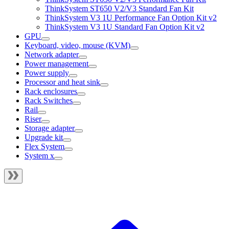
ThinkSystem ST650 V2/V3 Standard Fan Kit
ThinkSystem V3 1U Performance Fan Option Kit v2
ThinkSystem V3 1U Standard Fan Option Kit v2
GPU
Keyboard, video, mouse (KVM)
Network adapter
Power management
Power supply
Processor and heat sink
Rack enclosures
Rack Switches
Rail
Riser
Storage adapter
Upgrade kit
Flex System
System x