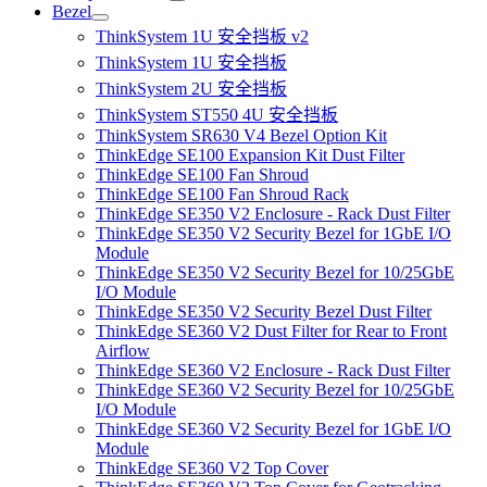
Bezel
ThinkSystem 1U 安全挡板 v2
ThinkSystem 1U 安全挡板
ThinkSystem 2U 安全挡板
ThinkSystem ST550 4U 安全挡板
ThinkSystem SR630 V4 Bezel Option Kit
ThinkEdge SE100 Expansion Kit Dust Filter
ThinkEdge SE100 Fan Shroud
ThinkEdge SE100 Fan Shroud Rack
ThinkEdge SE350 V2 Enclosure - Rack Dust Filter
ThinkEdge SE350 V2 Security Bezel for 1GbE I/O
Module
ThinkEdge SE350 V2 Security Bezel for 10/25GbE
I/O Module
ThinkEdge SE350 V2 Security Bezel Dust Filter
ThinkEdge SE360 V2 Dust Filter for Rear to Front
Airflow
ThinkEdge SE360 V2 Enclosure - Rack Dust Filter
ThinkEdge SE360 V2 Security Bezel for 10/25GbE
I/O Module
ThinkEdge SE360 V2 Security Bezel for 1GbE I/O
Module
ThinkEdge SE360 V2 Top Cover