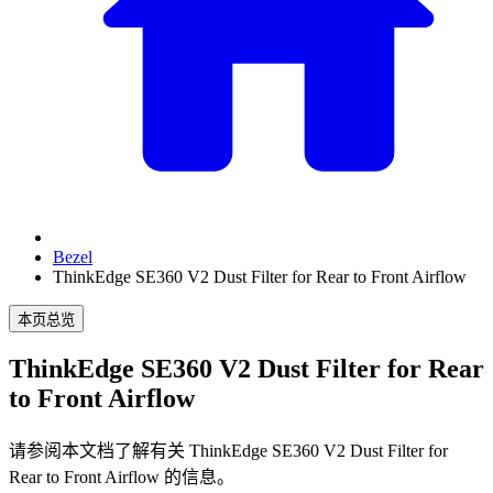
Bezel
ThinkEdge SE360 V2 Dust Filter for Rear to Front Airflow
本页总览
ThinkEdge SE360 V2 Dust Filter for Rear
to Front Airflow
请参阅本文档了解有关
ThinkEdge SE360 V2 Dust Filter for
Rear to Front Airflow
的信息。