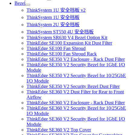
Bezel
ThinkSystem 1U 安全挡板 v2
ThinkSystem 1U 安全挡板
ThinkSystem 2U 安全挡板
ThinkSystem ST550 4U 安全挡板
ThinkSystem SR630 V4 Bezel Option Kit
ThinkEdge SE100 Expansion Kit Dust Filter
ThinkEdge SE100 Fan Shroud
ThinkEdge SE100 Fan Shroud Rack
ThinkEdge SE350 V2 Enclosure - Rack Dust Filter
ThinkEdge SE350 V2 Security Bezel for 1GbE I/O
Module
ThinkEdge SE350 V2 Security Bezel for 10/25GbE
I/O Module
ThinkEdge SE350 V2 Security Bezel Dust Filter
ThinkEdge SE360 V2 Dust Filter for Rear to Front
Airflow
ThinkEdge SE360 V2 Enclosure - Rack Dust Filter
ThinkEdge SE360 V2 Security Bezel for 10/25GbE
I/O Module
ThinkEdge SE360 V2 Security Bezel for 1GbE I/O
Module
ThinkEdge SE360 V2 Top Cover