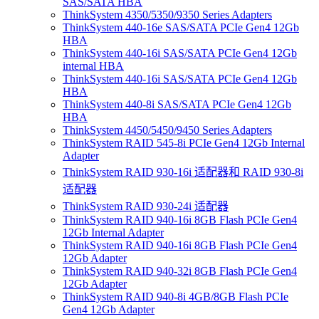
SAS/SATA HBA
ThinkSystem 4350/5350/9350 Series Adapters
ThinkSystem 440-16e SAS/SATA PCIe Gen4 12Gb
HBA
ThinkSystem 440-16i SAS/SATA PCIe Gen4 12Gb
internal HBA
ThinkSystem 440-16i SAS/SATA PCIe Gen4 12Gb
HBA
ThinkSystem 440-8i SAS/SATA PCIe Gen4 12Gb
HBA
ThinkSystem 4450/5450/9450 Series Adapters
ThinkSystem RAID 545-8i PCIe Gen4 12Gb Internal
Adapter
ThinkSystem RAID 930-16i 适配器和 RAID 930-8i
适配器
ThinkSystem RAID 930-24i 适配器
ThinkSystem RAID 940-16i 8GB Flash PCIe Gen4
12Gb Internal Adapter
ThinkSystem RAID 940-16i 8GB Flash PCIe Gen4
12Gb Adapter
ThinkSystem RAID 940-32i 8GB Flash PCIe Gen4
12Gb Adapter
ThinkSystem RAID 940-8i 4GB/8GB Flash PCIe
Gen4 12Gb Adapter