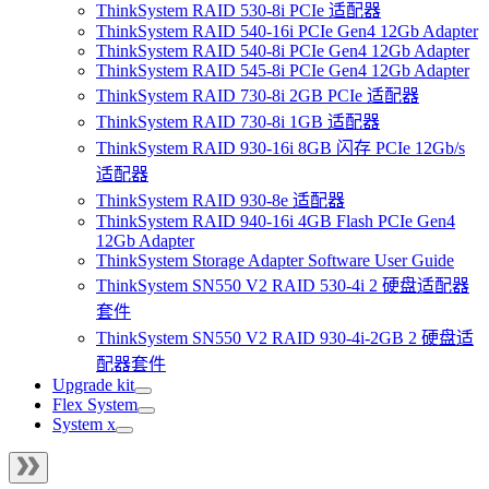
ThinkSystem RAID 530-8i PCIe 适配器
ThinkSystem RAID 540-16i PCIe Gen4 12Gb Adapter
ThinkSystem RAID 540-8i PCIe Gen4 12Gb Adapter
ThinkSystem RAID 545-8i PCIe Gen4 12Gb Adapter
ThinkSystem RAID 730-8i 2GB PCIe 适配器
ThinkSystem RAID 730-8i 1GB 适配器
ThinkSystem RAID 930-16i 8GB 闪存 PCIe 12Gb/s
适配器
ThinkSystem RAID 930-8e 适配器
ThinkSystem RAID 940-16i 4GB Flash PCIe Gen4
12Gb Adapter
ThinkSystem Storage Adapter Software User Guide
ThinkSystem SN550 V2 RAID 530-4i 2 硬盘适配器
套件
ThinkSystem SN550 V2 RAID 930-4i-2GB 2 硬盘适
配器套件
Upgrade kit
Flex System
System x