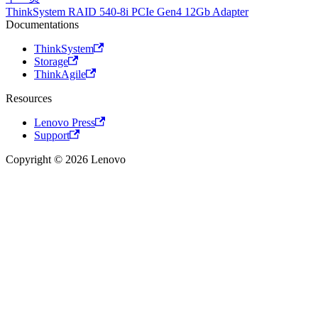
ThinkSystem RAID 540-8i PCIe Gen4 12Gb Adapter
Documentations
ThinkSystem
Storage
ThinkAgile
Resources
Lenovo Press
Support
Copyright © 2026 Lenovo