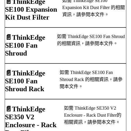
📄️
ThinkEdge
如需 ThinkEdge SE100
Expansion Kit Dust Filter 的相關
SE100 Expansion
資訊，請參閱本文件。
Kit Dust Filter
📄️
ThinkEdge
如需 ThinkEdge SE100 Fan Shroud
的相關資訊，請參閱本文件。
SE100 Fan
Shroud
📄️
ThinkEdge
如需 ThinkEdge SE100 Fan
Shroud Rack 的相關資訊，請參
SE100 Fan
閱本文件。
Shroud Rack
📄️
ThinkEdge
如需 ThinkEdge SE350 V2
Enclosure - Rack Dust Filter的
SE350 V2
相關資訊，請參閱本文件。
Enclosure - Rack