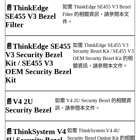
📄️
ThinkEdge
如需 ThinkEdge SE455 V3 Bezel
Filter 的相關資訊，請參閱本文
SE455 V3 Bezel
件。
Filter
📄️
ThinkEdge SE455
如需 ThinkEdge SE455 V3
Security Bezel Kit / SE455 V3
V3 Security Bezel
OEM Security Bezel Kit 的相
Kit / SE455 V3
關資訊，請參閱本文件。
OEM Security Bezel
Kit
📄️
V4 2U
如需 V4 2U Security Bezel 的相關資
訊，請參閱本文件。
Security Bezel
📄️
ThinkSystem V4
如需 ThinkSystem V4 4U
Security Bezel Option Kit 的相關
4U Security Bezel