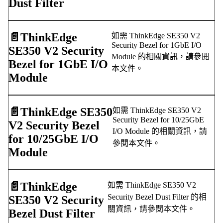
Dust Filter
📄️
ThinkEdge
如需 ThinkEdge SE350 V2
Security Bezel for 1GbE I/O
SE350 V2 Security
Module 的相關資訊，請參閱
Bezel for 1GbE I/O
本文件。
Module
📄️
ThinkEdge SE350
如需 ThinkEdge SE350 V2
Security Bezel for 10/25GbE
V2 Security Bezel
I/O Module 的相關資訊，請
for 10/25GbE I/O
參閱本文件。
Module
📄️
ThinkEdge
如需 ThinkEdge SE350 V2
Security Bezel Dust Filter 的相
SE350 V2 Security
關資訊，請參閱本文件。
Bezel Dust Filter