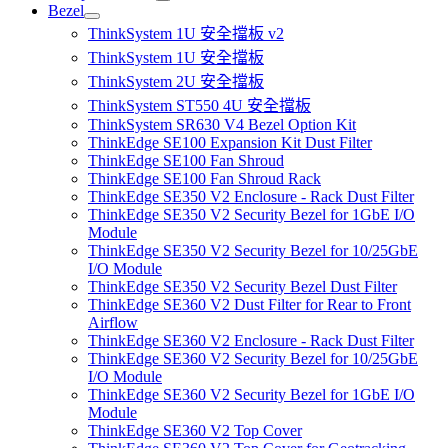
Bezel
ThinkSystem 1U 安全擋板 v2
ThinkSystem 1U 安全擋板
ThinkSystem 2U 安全擋板
ThinkSystem ST550 4U 安全擋板
ThinkSystem SR630 V4 Bezel Option Kit
ThinkEdge SE100 Expansion Kit Dust Filter
ThinkEdge SE100 Fan Shroud
ThinkEdge SE100 Fan Shroud Rack
ThinkEdge SE350 V2 Enclosure - Rack Dust Filter
ThinkEdge SE350 V2 Security Bezel for 1GbE I/O
Module
ThinkEdge SE350 V2 Security Bezel for 10/25GbE
I/O Module
ThinkEdge SE350 V2 Security Bezel Dust Filter
ThinkEdge SE360 V2 Dust Filter for Rear to Front
Airflow
ThinkEdge SE360 V2 Enclosure - Rack Dust Filter
ThinkEdge SE360 V2 Security Bezel for 10/25GbE
I/O Module
ThinkEdge SE360 V2 Security Bezel for 1GbE I/O
Module
ThinkEdge SE360 V2 Top Cover