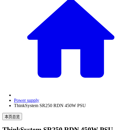
Power supply
ThinkSystem SR250 RDN 450W PSU
本页总览
ThinkSystem SR250 RDN 450W PSU