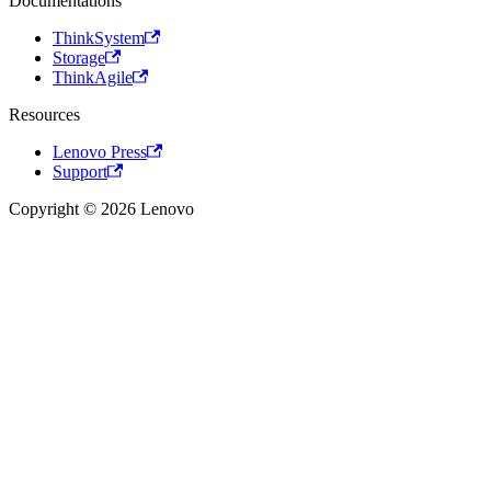
Documentations
ThinkSystem
Storage
ThinkAgile
Resources
Lenovo Press
Support
Copyright © 2026 Lenovo