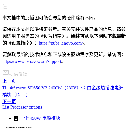
注
本文档中的此插图可能会与您的硬件略有不同。
请保存本文档以供将来参考。有关安装选件产品的信息，请参
阅适用于服务器的《设置指南》
。始终可从以下网站下载最新
的《设置指南》
：
https://pubs.lenovo.com/
。
要获取最新的技术信息和下载设备驱动程序及更新，请访问：
https://www.lenovo.com/support
。
提供反馈
上一页
ThinkSystem SD650 V2 2400W（230V）v2 白金级热插拔电源
模块（Delta）
下一页
List Processor options
一个 450W 电源模块
1