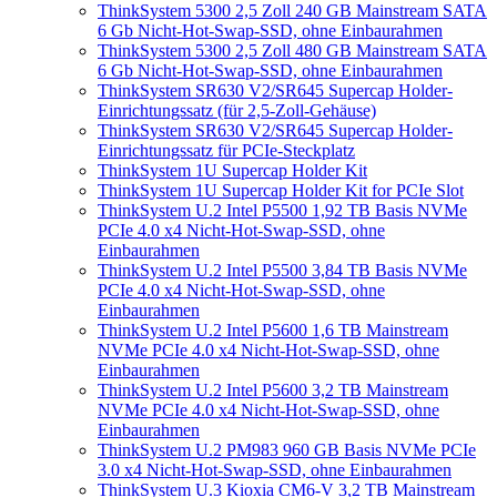
ThinkSystem 5300 2,5 Zoll 240 GB Mainstream SATA
6 Gb Nicht-Hot-Swap-SSD, ohne Einbaurahmen
ThinkSystem 5300 2,5 Zoll 480 GB Mainstream SATA
6 Gb Nicht-Hot-Swap-SSD, ohne Einbaurahmen
ThinkSystem SR630 V2/SR645 Supercap Holder-
Einrichtungssatz (für 2,5‑Zoll-Gehäuse)
ThinkSystem SR630 V2/SR645 Supercap Holder-
Einrichtungssatz für PCIe-Steckplatz
ThinkSystem 1U Supercap Holder Kit
ThinkSystem 1U Supercap Holder Kit for PCIe Slot
ThinkSystem U.2 Intel P5500 1,92 TB Basis NVMe
PCIe 4.0 x4 Nicht-Hot-Swap-SSD, ohne
Einbaurahmen
ThinkSystem U.2 Intel P5500 3,84 TB Basis NVMe
PCIe 4.0 x4 Nicht-Hot-Swap-SSD, ohne
Einbaurahmen
ThinkSystem U.2 Intel P5600 1,6 TB Mainstream
NVMe PCIe 4.0 x4 Nicht-Hot-Swap-SSD, ohne
Einbaurahmen
ThinkSystem U.2 Intel P5600 3,2 TB Mainstream
NVMe PCIe 4.0 x4 Nicht-Hot-Swap-SSD, ohne
Einbaurahmen
ThinkSystem U.2 PM983 960 GB Basis NVMe PCIe
3.0 x4 Nicht-Hot-Swap-SSD, ohne Einbaurahmen
ThinkSystem U.3 Kioxia CM6-V 3,2 TB Mainstream