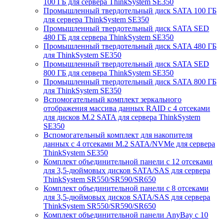
100 ГБ для сервера ThinkSystem SE350
Промышленный твердотельный диск SATA 100 ГБ
для сервера ThinkSystem SE350
Промышленный твердотельный диск SATA SED
480 ГБ для сервера ThinkSystem SE350
Промышленный твердотельный диск SATA 480 ГБ
для ThinkSystem SE350
Промышленный твердотельный диск SATA SED
800 ГБ для сервера ThinkSystem SE350
Промышленный твердотельный диск SATA 800 ГБ
для ThinkSystem SE350
Вспомогательный комплект зеркального
отображения массива данных RAID с 4 отсеками
для дисков M.2 SATA для сервера ThinkSystem
SE350
Вспомогательный комплект для накопителя
данных с 4 отсеками M.2 SATA/NVMe для сервера
ThinkSystem SE350
Комплект объединительной панели с 12 отсеками
для 3,5-дюймовых дисков SATA/SAS для сервера
ThinkSystem SR550/SR590/SR650
Комплект объединительной панели с 8 отсеками
для 3,5-дюймовых дисков SATA/SAS для сервера
ThinkSystem SR550/SR590/SR650
Комплект объединительной панели AnyBay с 10