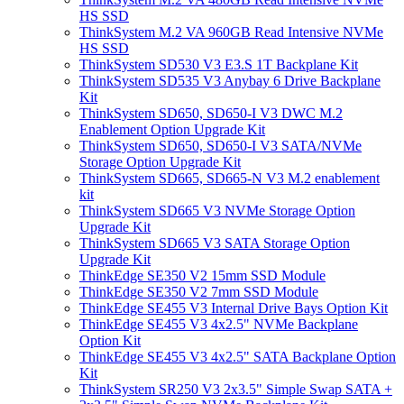
HS SSD
ThinkSystem M.2 VA 960GB Read Intensive NVMe
HS SSD
ThinkSystem SD530 V3 E3.S 1T Backplane Kit
ThinkSystem SD535 V3 Anybay 6 Drive Backplane
Kit
ThinkSystem SD650, SD650-I V3 DWC M.2
Enablement Option Upgrade Kit
ThinkSystem SD650, SD650-I V3 SATA/NVMe
Storage Option Upgrade Kit
ThinkSystem SD665, SD665-N V3 M.2 enablement
kit
ThinkSystem SD665 V3 NVMe Storage Option
Upgrade Kit
ThinkSystem SD665 V3 SATA Storage Option
Upgrade Kit
ThinkEdge SE350 V2 15mm SSD Module
ThinkEdge SE350 V2 7mm SSD Module
ThinkEdge SE455 V3 Internal Drive Bays Option Kit
ThinkEdge SE455 V3 4x2.5" NVMe Backplane
Option Kit
ThinkEdge SE455 V3 4x2.5" SATA Backplane Option
Kit
ThinkSystem SR250 V3 2x3.5" Simple Swap SATA +