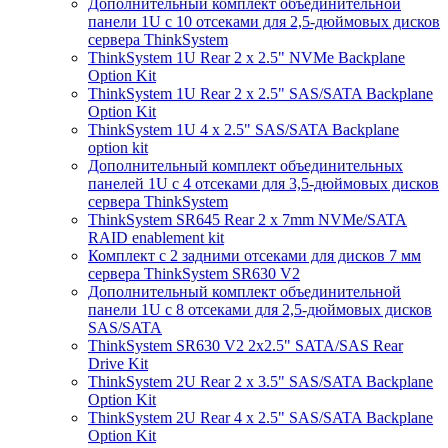
Дополнительный комплект объединительной
панели 1U с 10 отсеками для 2,5-дюймовых дисков
сервера ThinkSystem
ThinkSystem 1U Rear 2 x 2.5" NVMe Backplane
Option Kit
ThinkSystem 1U Rear 2 x 2.5" SAS/SATA Backplane
Option Kit
ThinkSystem 1U 4 x 2.5" SAS/SATA Backplane
option kit
Дополнительный комплект объединительных
панелей 1U с 4 отсеками для 3,5-дюймовых дисков
сервера ThinkSystem
ThinkSystem SR645 Rear 2 x 7mm NVMe/SATA
RAID enablement kit
Комплект с 2 задними отсеками для дисков 7 мм
сервера ThinkSystem SR630 V2
Дополнительный комплект объединительной
панели 1U с 8 отсеками для 2,5-дюймовых дисков
SAS/SATA
ThinkSystem SR630 V2 2x2.5" SATA/SAS Rear
Drive Kit
ThinkSystem 2U Rear 2 x 3.5" SAS/SATA Backplane
Option Kit
ThinkSystem 2U Rear 4 x 2.5" SAS/SATA Backplane
Option Kit