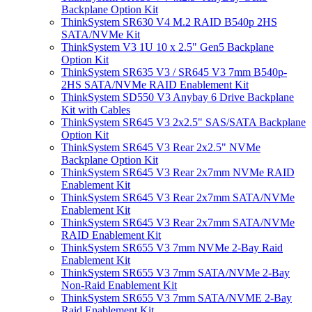
Backplane Option Kit
ThinkSystem SR630 V4 M.2 RAID B540p 2HS
SATA/NVMe Kit
ThinkSystem V3 1U 10 x 2.5" Gen5 Backplane
Option Kit
ThinkSystem SR635 V3 / SR645 V3 7mm B540p-
2HS SATA/NVMe RAID Enablement Kit
ThinkSystem SD550 V3 Anybay 6 Drive Backplane
Kit with Cables
ThinkSystem SR645 V3 2x2.5" SAS/SATA Backplane
Option Kit
ThinkSystem SR645 V3 Rear 2x2.5" NVMe
Backplane Option Kit
ThinkSystem SR645 V3 Rear 2x7mm NVMe RAID
Enablement Kit
ThinkSystem SR645 V3 Rear 2x7mm SATA/NVMe
Enablement Kit
ThinkSystem SR645 V3 Rear 2x7mm SATA/NVMe
RAID Enablement Kit
ThinkSystem SR655 V3 7mm NVMe 2-Bay Raid
Enablement Kit
ThinkSystem SR655 V3 7mm SATA/NVMe 2-Bay
Non-Raid Enablement Kit
ThinkSystem SR655 V3 7mm SATA/NVME 2-Bay
Raid Enablement Kit