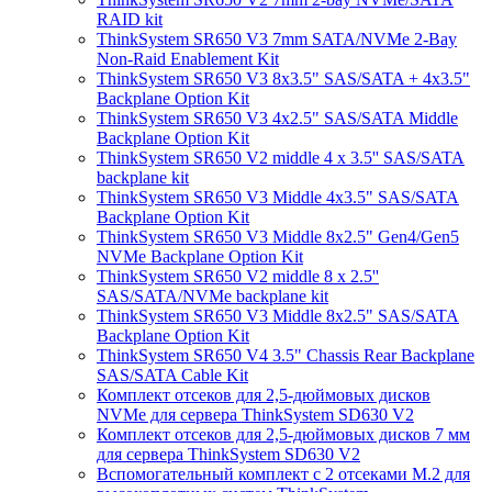
RAID kit
ThinkSystem SR650 V3 7mm SATA/NVMe 2-Bay
Non-Raid Enablement Kit
ThinkSystem SR650 V3 8x3.5" SAS/SATA + 4x3.5"
Backplane Option Kit
ThinkSystem SR650 V3 4x2.5" SAS/SATA Middle
Backplane Option Kit
ThinkSystem SR650 V2 middle 4 x 3.5'' SAS/SATA
backplane kit
ThinkSystem SR650 V3 Middle 4x3.5" SAS/SATA
Backplane Option Kit
ThinkSystem SR650 V3 Middle 8x2.5" Gen4/Gen5
NVMe Backplane Option Kit
ThinkSystem SR650 V2 middle 8 x 2.5''
SAS/SATA/NVMe backplane kit
ThinkSystem SR650 V3 Middle 8x2.5" SAS/SATA
Backplane Option Kit
ThinkSystem SR650 V4 3.5" Chassis Rear Backplane
SAS/SATA Cable Kit
Комплект отсеков для 2,5-дюймовых дисков
NVMe для сервера ThinkSystem SD630 V2
Комплект отсеков для 2,5-дюймовых дисков 7 мм
для сервера ThinkSystem SD630 V2
Вспомогательный комплект с 2 отсеками M.2 для