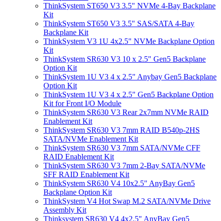
ThinkSystem ST650 V3 3.5" NVMe 4-Bay Backplane
Kit
ThinkSystem ST650 V3 3.5" SAS/SATA 4-Bay
Backplane Kit
ThinkSystem V3 1U 4x2.5" NVMe Backplane Option
Kit
ThinkSystem SR630 V3 10 x 2.5" Gen5 Backplane
Option Kit
ThinkSystem 1U V3 4 x 2.5" Anybay Gen5 Backplane
Option Kit
ThinkSystem 1U V3 4 x 2.5" Gen5 Backplane Option
Kit for Front I/O Module
ThinkSystem SR630 V3 Rear 2x7mm NVMe RAID
Enablement Kit
ThinkSystem SR630 V3 7mm RAID B540p-2HS
SATA/NVMe Enablement Kit
ThinkSystem SR630 V3 7mm SATA/NVMe CFF
RAID Enablement Kit
ThinkSystem SR630 V3 7mm 2-Bay SATA/NVMe
SFF RAID Enablement Kit
ThinkSystem SR630 V4 10x2.5" AnyBay Gen5
Backplane Option Kit
ThinkSystem V4 Hot Swap M.2 SATA/NVMe Drive
Assembly Kit
Thinksystem SR630 V4 4x2.5" AnyBay Gen5