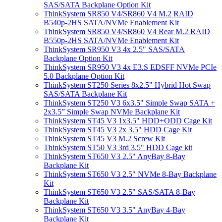
SAS/SATA Backplane Option Kit
ThinkSystem SR850 V4/SR860 V4 M.2 RAID
B540p-2HS SATA/NVMe Enablement Kit
ThinkSystem SR850 V4/SR860 V4 Rear M.2 RAID
B550p-2HS SATA/NVMe Enablement Kit
ThinkSystem SR950 V3 4x 2.5" SAS/SATA
Backplane Option Kit
ThinkSystem SR950 V3 4x E3.S EDSFF NVMe PCIe
5.0 Backplane Option Kit
ThinkSystem ST250 Series 8x2.5" Hybrid Hot Swap
SAS/SATA Backplane Kit
ThinkSystem ST250 V3 6x3.5" Simple Swap SATA +
2x3.5” Simple Swap NVMe Backplane Kit
ThinkSystem ST45 V3 1x3.5" HDD+ODD Cage Kit
ThinkSystem ST45 V3 2x 3.5" HDD Cage Kit
ThinkSystem ST45 V3 M.2 Screw Kit
ThinkSystem ST50 V3 3rd 3.5" HDD Cage kit
ThinkSystem ST650 V3 2.5" AnyBay 8-Bay
Backplane Kit
ThinkSystem ST650 V3 2.5" NVMe 8-Bay Backplane
Kit
ThinkSystem ST650 V3 2.5" SAS/SATA 8-Bay
Backplane Kit
ThinkSystem ST650 V3 3.5" AnyBay 4-Bay
Backplane Kit