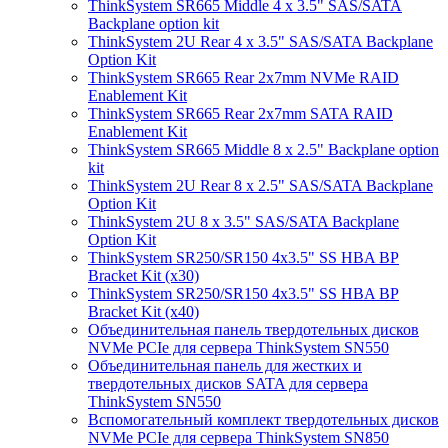
ThinkSystem SR665 Middle 4 x 3.5" SAS/SATA
Backplane option kit
ThinkSystem 2U Rear 4 x 3.5" SAS/SATA Backplane
Option Kit
ThinkSystem SR665 Rear 2x7mm NVMe RAID
Enablement Kit
ThinkSystem SR665 Rear 2x7mm SATA RAID
Enablement Kit
ThinkSystem SR665 Middle 8 x 2.5" Backplane option
kit
ThinkSystem 2U Rear 8 x 2.5" SAS/SATA Backplane
Option Kit
ThinkSystem 2U 8 x 3.5" SAS/SATA Backplane
Option Kit
ThinkSystem SR250/SR150 4x3.5" SS HBA BP
Bracket Kit (x30)
ThinkSystem SR250/SR150 4x3.5" SS HBA BP
Bracket Kit (x40)
Объединительная панель твердотельных дисков
NVMe PCIe для сервера ThinkSystem SN550
Объединительная панель для жестких и
твердотельных дисков SATA для сервера
ThinkSystem SN550
Вспомогательный комплект твердотельных дисков
NVMe PCIe для сервера ThinkSystem SN850