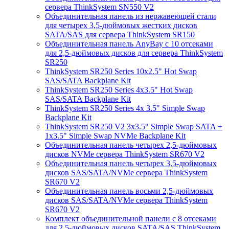
сервера ThinkSystem SN550 V2
Объединительная панель из нержавеющей стали
для четырех 3,5-дюймовых жестких дисков
SATA/SAS для сервера ThinkSystem SR150
Объединительная панель AnyBay с 10 отсеками
для 2,5-дюймовых дисков для сервера ThinkSystem
SR250
ThinkSystem SR250 Series 10x2.5" Hot Swap
SAS/SATA Backplane Kit
ThinkSystem SR250 Series 4x3.5" Hot Swap
SAS/SATA Backplane Kit
ThinkSystem SR250 Series 4x 3.5" Simple Swap
Backplane Kit
ThinkSystem SR250 V2 3x3.5" Simple Swap SATA +
1x3.5" Simple Swap NVMe Backplane Kit
Объединительная панель четырех 2,5-дюймовых
дисков NVMe сервера ThinkSystem SR670 V2
Объединительная панель четырех 3,5-дюймовых
дисков SAS/SATA/NVMe сервера ThinkSystem
SR670 V2
Объединительная панель восьми 2,5-дюймовых
дисков SAS/SATA/NVMe сервера ThinkSystem
SR670 V2
Комплект объединительной панели с 8 отсеками
для 2,5-дюймовых дисков SATA/SAS ThinkSystem