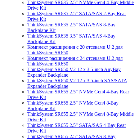
ThinkSystem SR635 2.5" NVMe Gen4 4-Bay Middle
Drive Kit
ThinkSystem SR635 2.5" SATA/SAS 2-Bay Rear
Drive Kit
ThinkSystem SR635 2.5" SATA/SAS 8-Bay
Backplane Kit
ThinkSystem SR635 3.5" SATA/SAS 4-Bay
Backplane Kit
Комплект расширения с 20 отсеками U.2 для
ThinkSystem SR650
Комплект расширения с 24 отсеками U.2 для
ThinkSystem SR650
ThinkSystem SR650 V2 12 x 3.5-inch AnyBay
Expander Backplane
ThinkSystem SR650 V2 12 x 3.5-inch SAS/SATA
Expander Backplane
ThinkSystem SR655 2.5" NVMe Gen4 4-Bay Rear
Drive Kit
ThinkSystem SR655 2.5" NVMe Gen4 8-Bay
Backplane Kit
ThinkSystem SR655 2.5" NVMe Gen4 8-Bay Middle
Drive Kit
ThinkSystem SR655 2.5" SATA/SAS 4-Bay Rear
Drive Kit
ThinkSystem SR655 2.5" SATA/SAS 8-Bay