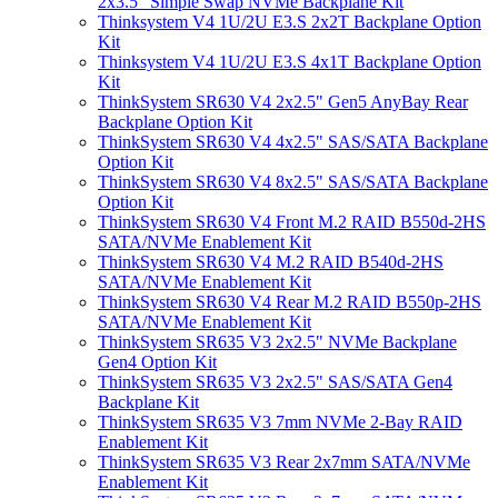
2x3.5" Simple Swap NVMe Backplane Kit
Thinksystem V4 1U/2U E3.S 2x2T Backplane Option
Kit
Thinksystem V4 1U/2U E3.S 4x1T Backplane Option
Kit
ThinkSystem SR630 V4 2x2.5" Gen5 AnyBay Rear
Backplane Option Kit
ThinkSystem SR630 V4 4x2.5" SAS/SATA Backplane
Option Kit
ThinkSystem SR630 V4 8x2.5" SAS/SATA Backplane
Option Kit
ThinkSystem SR630 V4 Front M.2 RAID B550d-2HS
SATA/NVMe Enablement Kit
ThinkSystem SR630 V4 M.2 RAID B540d-2HS
SATA/NVMe Enablement Kit
ThinkSystem SR630 V4 Rear M.2 RAID B550p-2HS
SATA/NVMe Enablement Kit
ThinkSystem SR635 V3 2x2.5" NVMe Backplane
Gen4 Option Kit
ThinkSystem SR635 V3 2x2.5" SAS/SATA Gen4
Backplane Kit
ThinkSystem SR635 V3 7mm NVMe 2-Bay RAID
Enablement Kit
ThinkSystem SR635 V3 Rear 2x7mm SATA/NVMe
Enablement Kit