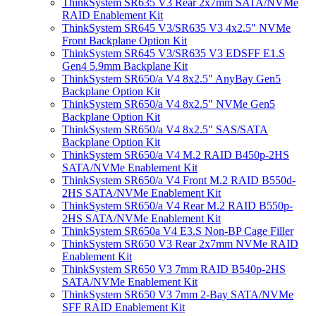
ThinkSystem SR635 V3 Rear 2x7mm SATA/NVMe
RAID Enablement Kit
ThinkSystem SR645 V3/SR635 V3 4x2.5" NVMe
Front Backplane Option Kit
ThinkSystem SR645 V3/SR635 V3 EDSFF E1.S
Gen4 5.9mm Backplane Kit
ThinkSystem SR650/a V4 8x2.5" AnyBay Gen5
Backplane Option Kit
ThinkSystem SR650/a V4 8x2.5" NVMe Gen5
Backplane Option Kit
ThinkSystem SR650/a V4 8x2.5" SAS/SATA
Backplane Option Kit
ThinkSystem SR650/a V4 M.2 RAID B450p-2HS
SATA/NVMe Enablement Kit
ThinkSystem SR650/a V4 Front M.2 RAID B550d-
2HS SATA/NVMe Enablement Kit
ThinkSystem SR650/a V4 Rear M.2 RAID B550p-
2HS SATA/NVMe Enablement Kit
ThinkSystem SR650a V4 E3.S Non-BP Cage Filler
ThinkSystem SR650 V3 Rear 2x7mm NVMe RAID
Enablement Kit
ThinkSystem SR650 V3 7mm RAID B540p-2HS
SATA/NVMe Enablement Kit
ThinkSystem SR650 V3 7mm 2-Bay SATA/NVMe
SFF RAID Enablement Kit