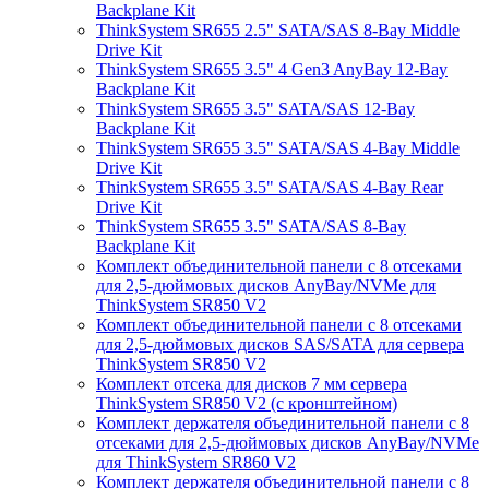
Backplane Kit
ThinkSystem SR655 2.5" SATA/SAS 8-Bay Middle
Drive Kit
ThinkSystem SR655 3.5" 4 Gen3 AnyBay 12-Bay
Backplane Kit
ThinkSystem SR655 3.5" SATA/SAS 12-Bay
Backplane Kit
ThinkSystem SR655 3.5" SATA/SAS 4-Bay Middle
Drive Kit
ThinkSystem SR655 3.5" SATA/SAS 4-Bay Rear
Drive Kit
ThinkSystem SR655 3.5" SATA/SAS 8-Bay
Backplane Kit
Комплект объединительной панели с 8 отсеками
для 2,5-дюймовых дисков AnyBay/NVMe для
ThinkSystem SR850 V2
Комплект объединительной панели с 8 отсеками
для 2,5-дюймовых дисков SAS/SATA для сервера
ThinkSystem SR850 V2
Комплект отсека для дисков 7 мм сервера
ThinkSystem SR850 V2 (с кронштейном)
Комплект держателя объединительной панели с 8
отсеками для 2,5-дюймовых дисков AnyBay/NVMe
для ThinkSystem SR860 V2
Комплект держателя объединительной панели с 8