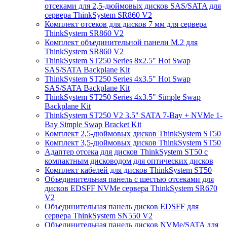
отсеками для 2,5-дюймовых дисков SAS/SATA для
сервера ThinkSystem SR860 V2
Комплект отсеков для дисков 7 мм для сервера
ThinkSystem SR860 V2
Комплект объединительной панели M.2 для
ThinkSystem SR860 V2
ThinkSystem ST250 Series 8x2.5" Hot Swap
SAS/SATA Backplane Kit
ThinkSystem ST250 Series 4x3.5" Hot Swap
SAS/SATA Backplane Kit
ThinkSystem ST250 Series 4x3.5" Simple Swap
Backplane Kit
ThinkSystem ST250 V2 3.5" SATA 7-Bay + NVMe 1-
Bay Simple Swap Bracket Kit
Комплект 2,5-дюймовых дисков ThinkSystem ST50
Комплект 3,5-дюймовых дисков ThinkSystem ST50
Адаптер отсека для дисков ThinkSystem ST50 с
компактным дисководом для оптических дисков
Комплект кабелей для дисков ThinkSystem ST50
Объединительная панель с шестью отсеками для
дисков EDSFF NVMe сервера ThinkSystem SR670
V2
Объединительная панель дисков EDSFF для
сервера ThinkSystem SN550 V2
Объединительная панель дисков NVMe/SATA для