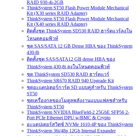
RAID 930-4i-2GB
ThinkSystem ST50 Flash Power Module Mechanical
Kit (X30 series RAID Adapter)
ThinkSystem ST50 Flash Power Module Mechanical
Kit (X40 series RAID Adapter)
ติดตั้งชุด ThinkSystem SD530 RAID ฮาร์ดแวร์ลงใน
โหนดคอมพิวท์
ชุด SAS/SATA 12 GB Dense HBA ของ ThinkSystem
430-8i
ติดตั้งชุด SAS/SATA12 GB dense HBA ของ
ThinkSystem 430-8i ลงในโหนดคอมพิวท์
ชุด ThinkSystem SD530 RAID ฮาร์ดแวร์
ThinkSystem SR670 RAID 940 Upgrade Kit
ชุดอะแดปเตอร์การ์ด SD แบบคู่สำหรับ ThinkSystem
ST50
ชุดเครื่องกลของโมดูลพลังงานแบบแฟลชสำหรับ
ThinkSystem ST50
ThinkSystem NVIDIA BlueField-2 25GbE SFP56 2-
Port PCIe Ethernet DPU w/BMC & Crypto
อะแดปเตอร์สวิตช์ NVMe 1610-4P ของ ThinkSystem
ThinkSystem 36i/48p 12Gb Internal Expander