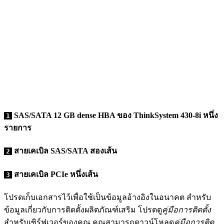
SAS/SATA 12 GB dense HBA ของ ThinkSystem 430-8i หนึ่ง
1
รายการ
สายเคเบิล SAS/SATA สองเส้น
2
สายเคเบิล PCIe หนึ่งเส้น
3
โปรดเก็บเอกสารไว้เพื่อใช้เป็นข้อมูลอ้างอิงในอนาคต สำหรับ
ข้อมูลเกี่ยวกับการติดตั้งผลิตภัณฑ์เสริม โปรดดู
คู่มือการติดตั้ง
สำหรับเซิร์ฟเวอร์ของคุณ คุณสามารถดาวน์โหลด
คู่มือการติด