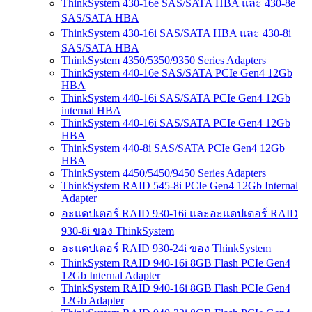
ThinkSystem 430-16e SAS/SATA HBA และ 430-8e
SAS/SATA HBA
ThinkSystem 430-16i SAS/SATA HBA และ 430-8i
SAS/SATA HBA
ThinkSystem 4350/5350/9350 Series Adapters
ThinkSystem 440-16e SAS/SATA PCIe Gen4 12Gb
HBA
ThinkSystem 440-16i SAS/SATA PCIe Gen4 12Gb
internal HBA
ThinkSystem 440-16i SAS/SATA PCIe Gen4 12Gb
HBA
ThinkSystem 440-8i SAS/SATA PCIe Gen4 12Gb
HBA
ThinkSystem 4450/5450/9450 Series Adapters
ThinkSystem RAID 545-8i PCIe Gen4 12Gb Internal
Adapter
อะแดปเตอร์ RAID 930-16i และอะแดปเตอร์ RAID
930-8i ของ ThinkSystem
อะแดปเตอร์ RAID 930-24i ของ ThinkSystem
ThinkSystem RAID 940-16i 8GB Flash PCIe Gen4
12Gb Internal Adapter
ThinkSystem RAID 940-16i 8GB Flash PCIe Gen4
12Gb Adapter