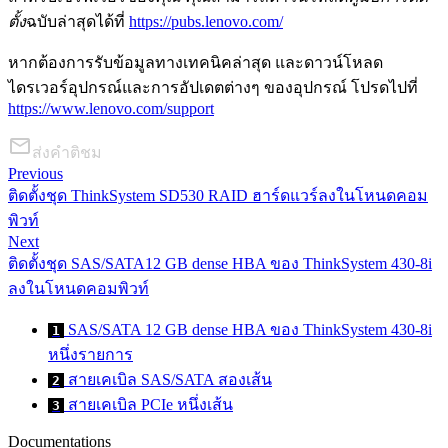
ตั้ง
ฉบับล่าสุดได้ที่
https://pubs.lenovo.com/
หากต้องการรับข้อมูลทางเทคนิคล่าสุด และดาวน์โหลด
ไดรเวอร์อุปกรณ์และการอัปเดตต่างๆ ของอุปกรณ์ โปรดไปที่
https://www.lenovo.com/support
ส่งคำติชม
Previous
ติดตั้งชุด ThinkSystem SD530 RAID ฮาร์ดแวร์ลงในโหนดคอม
พิวท์
Next
ติดตั้งชุด SAS/SATA12 GB dense HBA ของ ThinkSystem 430-8i
ลงในโหนดคอมพิวท์
SAS/SATA 12 GB dense HBA ของ ThinkSystem 430-8i
1
หนึ่งรายการ
สายเคเบิล SAS/SATA สองเส้น
2
สายเคเบิล PCIe หนึ่งเส้น
3
Documentations