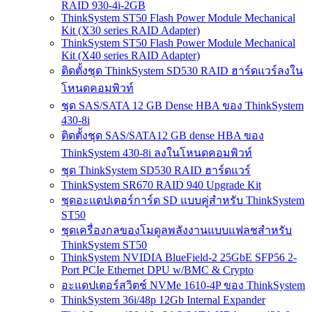
RAID 930-4i-2GB
ThinkSystem ST50 Flash Power Module Mechanical
Kit (X30 series RAID Adapter)
ThinkSystem ST50 Flash Power Module Mechanical
Kit (X40 series RAID Adapter)
ติดตั้งชุด ThinkSystem SD530 RAID ฮาร์ดแวร์ลงใน
โหนดคอมพิวท์
ชุด SAS/SATA 12 GB Dense HBA ของ ThinkSystem
430-8i
ติดตั้งชุด SAS/SATA12 GB dense HBA ของ
ThinkSystem 430-8i ลงในโหนดคอมพิวท์
ชุด ThinkSystem SD530 RAID ฮาร์ดแวร์
ThinkSystem SR670 RAID 940 Upgrade Kit
ชุดอะแดปเตอร์การ์ด SD แบบคู่สำหรับ ThinkSystem
ST50
ชุดเครื่องกลของโมดูลพลังงานแบบแฟลชสำหรับ
ThinkSystem ST50
ThinkSystem NVIDIA BlueField-2 25GbE SFP56 2-
Port PCIe Ethernet DPU w/BMC & Crypto
อะแดปเตอร์สวิตช์ NVMe 1610-4P ของ ThinkSystem
ThinkSystem 36i/48p 12Gb Internal Expander