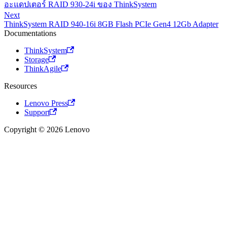
อะแดปเตอร์ RAID 930-24i ของ ThinkSystem
Next
ThinkSystem RAID 940-16i 8GB Flash PCIe Gen4 12Gb Adapter
Documentations
ThinkSystem
Storage
ThinkAgile
Resources
Lenovo Press
Support
Copyright © 2026 Lenovo