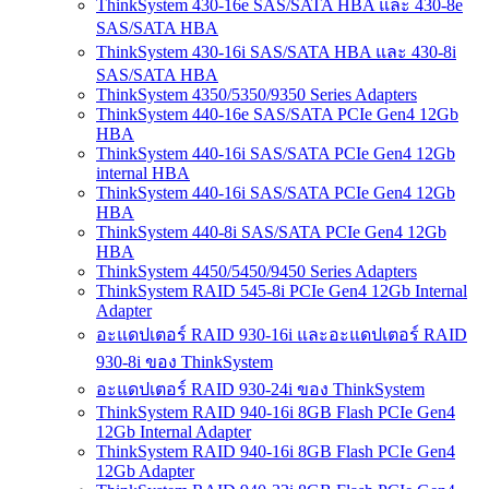
ThinkSystem 430-16e SAS/SATA HBA และ 430-8e
SAS/SATA HBA
ThinkSystem 430-16i SAS/SATA HBA และ 430-8i
SAS/SATA HBA
ThinkSystem 4350/5350/9350 Series Adapters
ThinkSystem 440-16e SAS/SATA PCIe Gen4 12Gb
HBA
ThinkSystem 440-16i SAS/SATA PCIe Gen4 12Gb
internal HBA
ThinkSystem 440-16i SAS/SATA PCIe Gen4 12Gb
HBA
ThinkSystem 440-8i SAS/SATA PCIe Gen4 12Gb
HBA
ThinkSystem 4450/5450/9450 Series Adapters
ThinkSystem RAID 545-8i PCIe Gen4 12Gb Internal
Adapter
อะแดปเตอร์ RAID 930-16i และอะแดปเตอร์ RAID
930-8i ของ ThinkSystem
อะแดปเตอร์ RAID 930-24i ของ ThinkSystem
ThinkSystem RAID 940-16i 8GB Flash PCIe Gen4
12Gb Internal Adapter
ThinkSystem RAID 940-16i 8GB Flash PCIe Gen4
12Gb Adapter