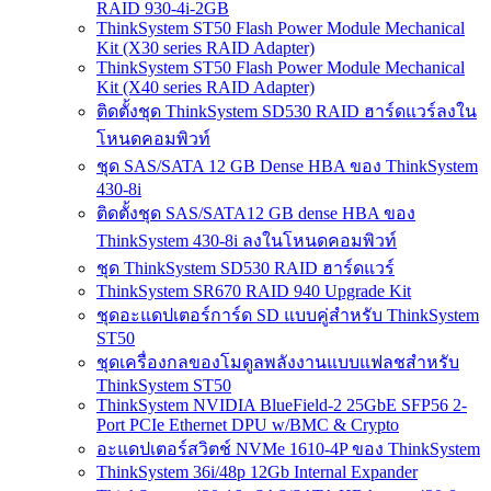
RAID 930-4i-2GB
ThinkSystem ST50 Flash Power Module Mechanical
Kit (X30 series RAID Adapter)
ThinkSystem ST50 Flash Power Module Mechanical
Kit (X40 series RAID Adapter)
ติดตั้งชุด ThinkSystem SD530 RAID ฮาร์ดแวร์ลงใน
โหนดคอมพิวท์
ชุด SAS/SATA 12 GB Dense HBA ของ ThinkSystem
430-8i
ติดตั้งชุด SAS/SATA12 GB dense HBA ของ
ThinkSystem 430-8i ลงในโหนดคอมพิวท์
ชุด ThinkSystem SD530 RAID ฮาร์ดแวร์
ThinkSystem SR670 RAID 940 Upgrade Kit
ชุดอะแดปเตอร์การ์ด SD แบบคู่สำหรับ ThinkSystem
ST50
ชุดเครื่องกลของโมดูลพลังงานแบบแฟลชสำหรับ
ThinkSystem ST50
ThinkSystem NVIDIA BlueField-2 25GbE SFP56 2-
Port PCIe Ethernet DPU w/BMC & Crypto
อะแดปเตอร์สวิตช์ NVMe 1610-4P ของ ThinkSystem
ThinkSystem 36i/48p 12Gb Internal Expander