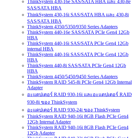
ThinkSystem 430-16e SAS/SATA HBA และ 430-8e
SAS/SATA HBA
ThinkSystem 430-16i SAS/SATA HBA และ 430-8i
SAS/SATA HBA
ThinkSystem 4350/5350/9350 Series Adapters
ThinkSystem 440-16e SAS/SATA PCIe Gen4 12Gb
HBA
ThinkSystem 440-16i SAS/SATA PCIe Gen4 12Gb
internal HBA
ThinkSystem 440-16i SAS/SATA PCIe Gen4 12Gb
HBA
ThinkSystem 440-8i SAS/SATA PCIe Gen4 12Gb
HBA
ThinkSystem 4450/5450/9450 Series Adapters
ThinkSystem RAID 545-8i PCIe Gen4 12Gb Internal
Adapter
อะแดปเตอร์ RAID 930-16i และอะแดปเตอร์ RAID
930-8i ของ ThinkSystem
อะแดปเตอร์ RAID 930-24i ของ ThinkSystem
ThinkSystem RAID 940-16i 8GB Flash PCIe Gen4
12Gb Internal Adapter
ThinkSystem RAID 940-16i 8GB Flash PCIe Gen4
12Gb Adapter